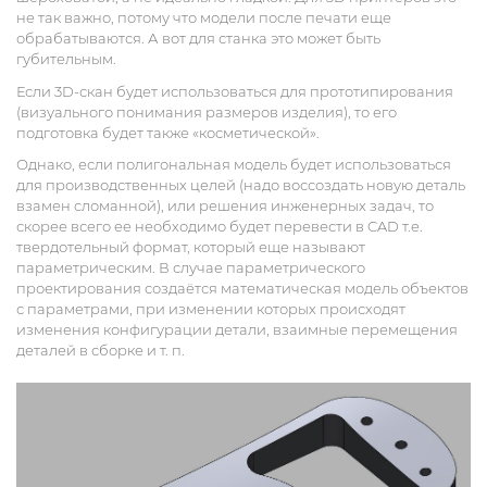
не так важно, потому что модели после печати еще
обрабатываются. А вот для станка это может быть
губительным.
Если 3D-скан будет использоваться для прототипирования
(визуального понимания размеров изделия), то его
подготовка будет также «косметической».
Однако, если полигональная модель будет использоваться
для производственных целей (надо воссоздать новую деталь
взамен сломанной), или решения инженерных задач, то
скорее всего ее необходимо будет перевести в CAD т.е.
твердотельный формат, который еще называют
параметрическим. В случае параметрического
проектирования создаётся математическая модель объектов
с параметрами, при изменении которых происходят
изменения конфигурации детали, взаимные перемещения
деталей в сборке и т. п.