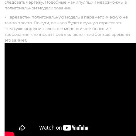
следовать чертежу. Подобные манипуляции невозможны в
полигональном моделировании.
«Перевести» полигональную модель в параметрическую не
так-то просто. По сути, ее надо будет вручную отрисовать.
Чем хуже исходник, сложнее модель и чем большие
требования к точности предъявляются, тем больше времени
это займет.