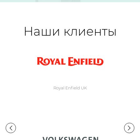
Наши клиенты
Royal Enfield UK

