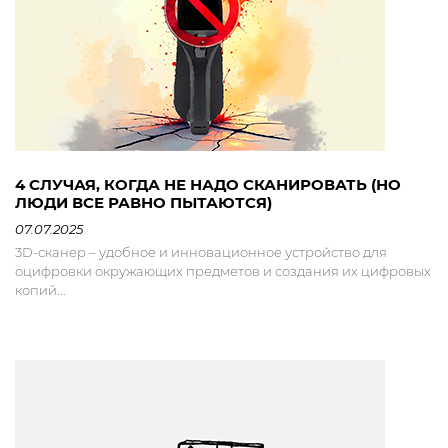
4 СЛУЧАЯ, КОГДА НЕ НАДО СКАНИРОВАТЬ (НО
ЛЮДИ ВСЕ РАВНО ПЫТАЮТСЯ)
07.07.2025
3D-сканер – удобное и инновационное устройство для
оцифровки окружающих предметов и создания их цифровых
копий...