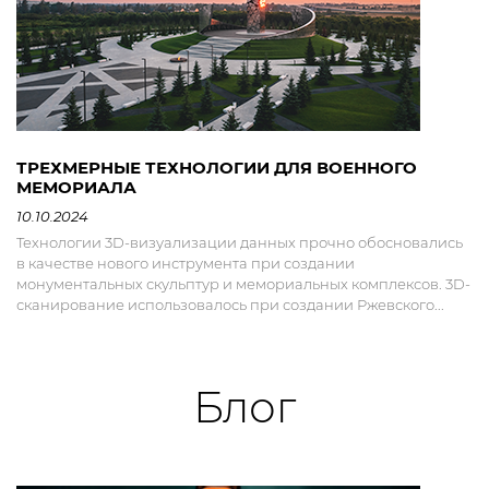
ТРЕХМЕРНЫЕ ТЕХНОЛОГИИ ДЛЯ ВОЕННОГО
МЕМОРИАЛА
10.10.2024
Технологии 3D-визуализации данных прочно обосновались
в качестве нового инструмента при создании
монументальных скульптур и мемориальных комплексов. 3D-
сканирование использовалось при создании Ржевского...
Блог