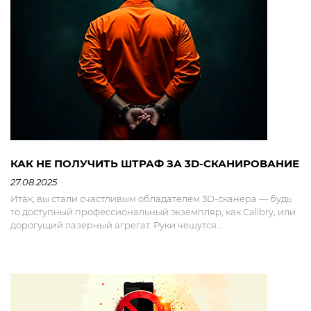
КАК НЕ ПОЛУЧИТЬ ШТРАФ ЗА 3D-СКАНИРОВАНИЕ
27.08.2025
Итак, вы стали счастливым обладателем 3D-сканера — будь
то доступный профессиональный экземпляр, как Calibry, или
дорогущий лазерный агрегат. Руки чешутся...