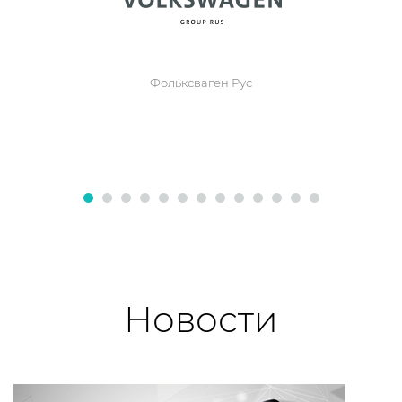
Фольксваген Рус
Новости