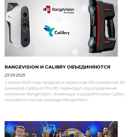
RANGEVISION И CALIBRY ОБЪЕДИНЯЮТСЯ
23.09.2025
С осени 2025 года продажа и сервисное обслуживание 3D-
сканеров Calibry от Thor3D переходит под управление
компании RangeVision. Инженеры и разработчики Calibry
становятся частью команды RangeVision.