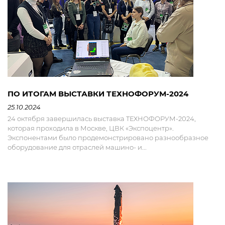
ПО ИТОГАМ ВЫСТАВКИ ТЕХНОФОРУМ-2024
25.10.2024
24 октября завершилась выставка ТЕХНОФОРУМ-2024,
которая проходила в Москве, ЦВК «Экспоцентр».
Экспонентами было продемонстрировано разнообразное
оборудование для отраслей машино- и...