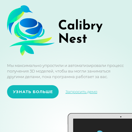
Мы максимально упростили и автоматизировали процесс
получения 3D моделей, чтобы вы могли заниматься
другими делами, пока программа работает за вас.
УЗНАТЬ БОЛЬШЕ
Запросить демо