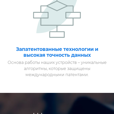
Запатентованные технологии и
высокая точность данных
Основа работы наших устройств – уникальные
алгоритмы, которые защищены
международными патентами.