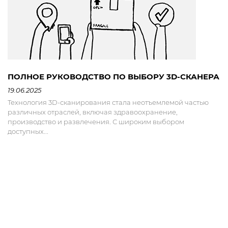
ПОЛНОЕ РУКОВОДСТВО ПО ВЫБОРУ 3D-СКАНЕРА
19.06.2025
Технология 3D-сканирования стала неотъемлемой частью
различных отраслей, включая здравоохранение,
производство и развлечения. С широким выбором
доступных...