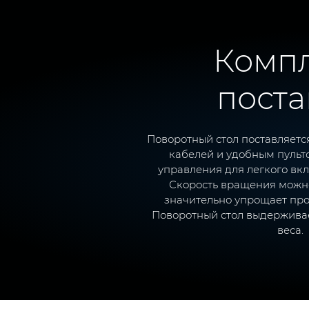
Комп
поста
Поворотный стол поставляетс
кабелей и удобным пульт
управления для легкого вк
Скорость вращения можно
значительно упрощает про
Поворотный стол выдерживае
веса.