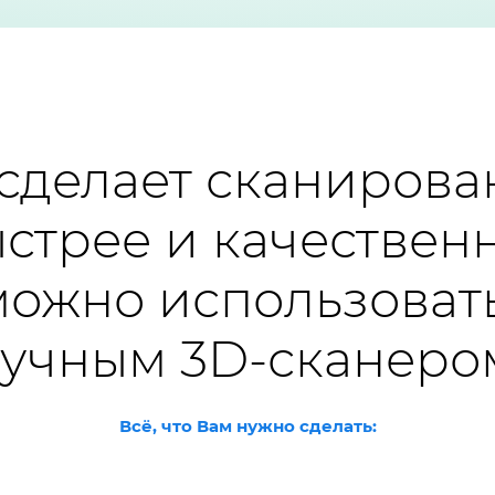
 сделает сканирова
стрее и качествен
 можно использова
учным 3D-сканеро
Всё, что Вам нужно сделать: