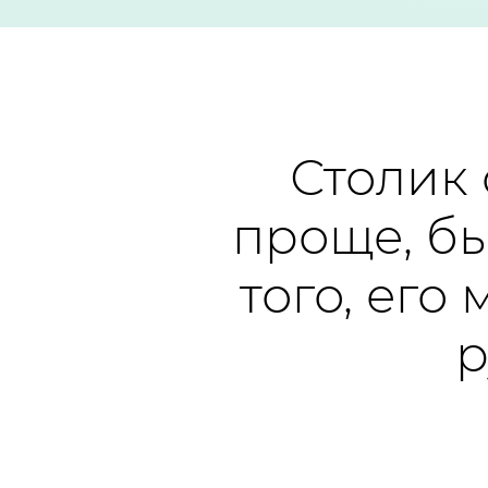
Столик
проще, бы
того, его
р