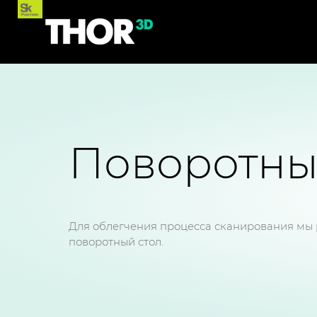
Поворотны
Для облегчения процесса сканирования мы
поворотный стол.