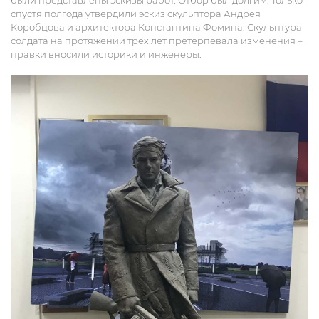
спустя полгода утвердили эскиз скульптора Андрея
Коробцова и архитектора Константина Фомина. Скульптура
солдата на протяжении трех лет претерпевала изменения –
правки вносили историки и инженеры.