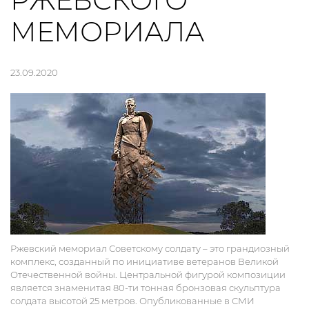
РЖЕВСКОГО
МЕМОРИАЛА
23.09.2020
Ржевский мемориал Советскому солдату – это грандиозный
комплекс, созданный по инициативе ветеранов Великой
Отечественной войны. Центральной фигурой композиции
является знаменитая 80-ти тонная бронзовая скульптура
солдата высотой 25 метров. Опубликованные в СМИ