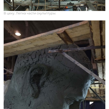
В цеху. Лепка части скульптуры.