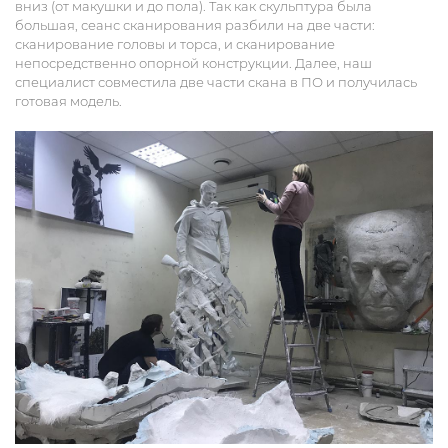
вниз (от макушки и до пола). Так как скульптура была
большая, сеанс сканирования разбили на две части:
сканирование головы и торса, и сканирование
непосредственно опорной конструкции. Далее, наш
специалист совместила две части скана в ПО и получилась
готовая модель.