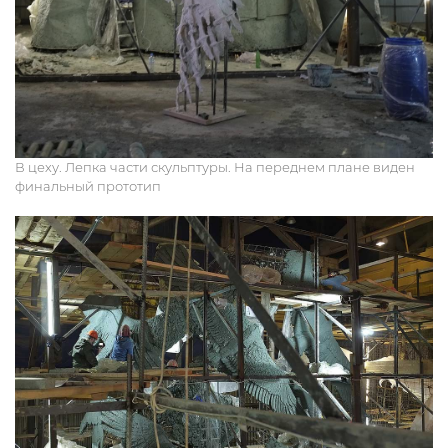
В цеху. Лепка части скульптуры. На переднем плане виден
финальный прототип