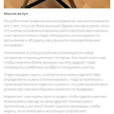
Мысли вслух
Разработчики графических интерфейсов: как интегрировать
его с тем, что у нас было раньше? Держа сканер в руках, ясно
что кнопки управления должны располагаться вертикально,
а не горизонтально. Надо поговорить с инженерами по
эргономике и обсудить, как улучшить пользовательский
интерфейс.
Математики: в этом устройстве используются новые
алгоритмы и проекционные паттерны. Как переписать код,
чтобы получить более высокую частоту кадров? Надо
поговорить с ребятами из R&D и поскрипеть мозгом.
Отдел продаж: парни, а полегче его можно сделать? Вес
определенно нужно оптимизировать. Надо встретиться с
производственным отделом и указать, что уменьшение веса
устройства прямым образом скажется на продажах.
Маркетинг: нам нужны фото и видео, чтобы сделать контент.
Можно взять сканер на день-другой? Сколько всего
прототипов у нас есть? Может сделать календарь, чтобы
видеть, кто в какой день использует устройство?