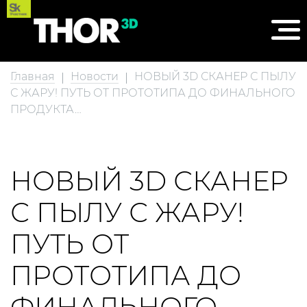
Главная
Новости
НОВЫЙ 3D СКАНЕР С ПЫЛУ
С ЖАРУ! ПУТЬ ОТ ПРОТОТИПА ДО ФИНАЛЬНОГО
ПРОДУКТА…
НОВЫЙ 3D СКАНЕР
С ПЫЛУ С ЖАРУ!
ПУТЬ ОТ
ПРОТОТИПА ДО