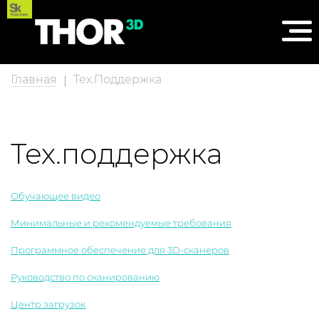
Главная
Тех.Поддержка
Тех.поддержка
Обучающее видео
Минимальные и рекомендуемые требования
Программное обеспечение для 3D-сканеров
Руководство по сканированию
Центр загрузок