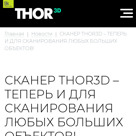
Главная
Новости
СКАНЕР ТHOR3D – ТЕПЕРЬ
И ДЛЯ СКАНИРОВАНИЯ ЛЮБЫХ БОЛЬШИХ
ОБЪЕКТОВ!
СКАНЕР ТHOR3D –
ТЕПЕРЬ И ДЛЯ
СКАНИРОВАНИЯ
ЛЮБЫХ БОЛЬШИХ