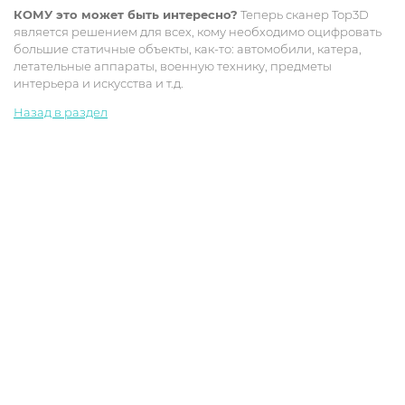
КОМУ это может быть интересно?
Теперь сканер Тор3D
является решением для всех, кому необходимо оцифровать
большие статичные объекты, как-то: автомобили, катера,
летательные аппараты, военную технику, предметы
интерьера и искусства и т.д.
Назад в раздел