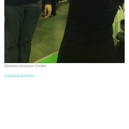
Демонстрация Drake
Назад в раздел