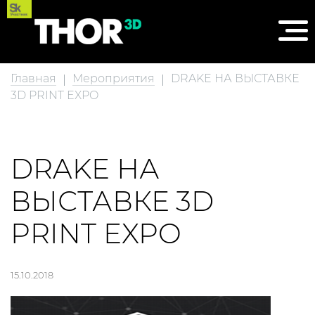
Главная
Мероприятия
DRAKE НА ВЫСТАВКЕ
3D PRINT EXPO
DRAKE НА
ВЫСТАВКЕ 3D
PRINT EXPO
15.10.2018