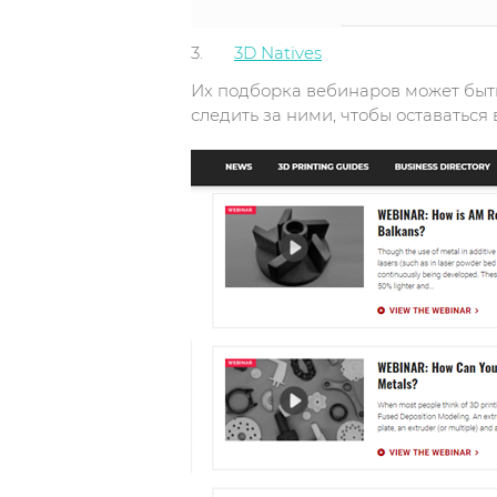
3.
3D Natives
Их подборка вебинаров может быть
следить за ними, чтобы оставаться