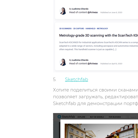
5.
Sketchfab
Хотите поделиться своими сканами 
позволяет загружать, редактироват
Sketchfab для демонстрации порт