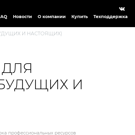
FAQ
Новости
О компании
Купить
Техподдержка
БУДУЩИХ И НАСТОЯЩИХ)
 ДЛЯ
(БУДУЩИХ И
борка профессиональных ресурсов