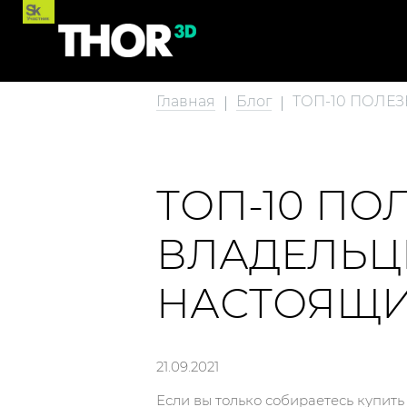
Главная
Блог
ТОП-10 ПОЛЕ
ТОП-10 ПО
ВЛАДЕЛЬЦЕ
НАСТОЯЩИ
21.09.2021
Если вы только собираетесь купить