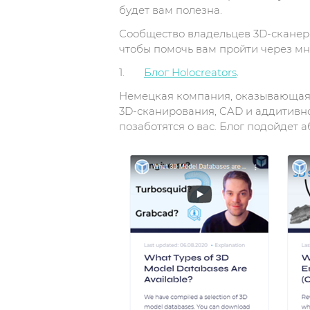
будет вам полезна.
Сообщество владельцев 3D-сканеро
чтобы помочь вам пройти через мно
1.
Блог Holocreators
.
Немецкая компания, оказывающая у
3D-сканирования, CAD и аддитивног
позаботятся о вас. Блог подойдет 