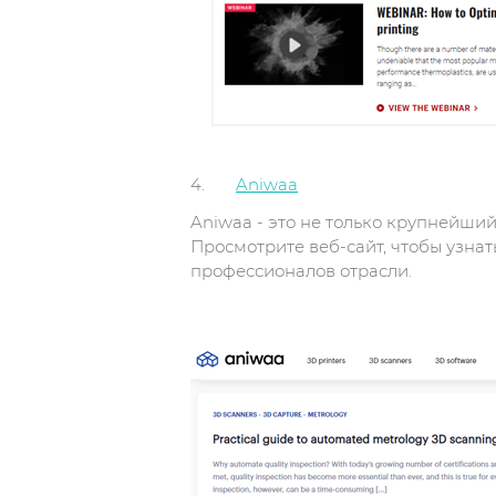
4.
Aniwaa
Aniwaa - это не только крупнейши
Просмотрите веб-сайт, чтобы узнат
профессионалов отрасли.