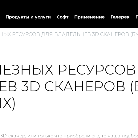
Продукты и услуги
Софт
Применение
Галерея
ЗНЫХ РЕСУРСОВ ДЛЯ ВЛАДЕЛЬЦЕВ 3D СКАНЕРОВ (
ЛЕЗНЫХ РЕСУРСОВ
В 3D СКАНЕРОВ 
Х)
 3D-сканер, или только что приобрели его, то наша под