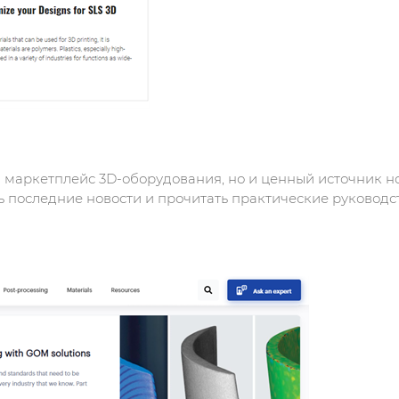
й маркетплейс 3D-оборудования, но и ценный источник но
ь последние новости и прочитать практические руководс