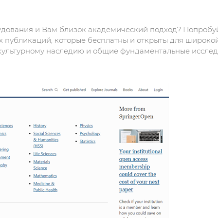
удования и Вам близок академический подход? Попробуй
 публикаций, которые бесплатны и открыты для широко
, культурному наследию и общие фундаментальные иссле