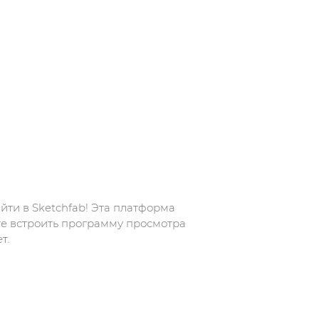
йти в Sketchfab! Эта платформа
ете встроить программу просмотра
т.