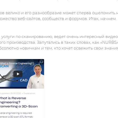
в велико и его разнообразие может сперва ошеломить но
жество веб-сайтов, сообществ и форумов. Итак, начнем.
слуги по сканированию, ведет очень интересный видеоб
о производства. Запутались в таких словах, как «NURBS»
абсолютно новичкам и тем, кто хочет освежить свои знания