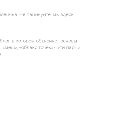
вичка. Не паникуйте, мы здесь,
лог, в котором объясняет основы
, «меш», «облако точек»? Эти парни
.